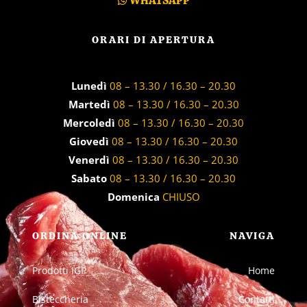
WHATSAPP
ORARI DI APERTURA
Lunedì
08 – 13.30 / 16.30 – 20.30
Martedì
08 – 13.30 / 16.30 – 20.30
Mercoledì
08 – 13.30 / 16.30 – 20.30
Giovedì
08 – 13.30 / 16.30 – 20.30
Venerdì
08 – 13.30 / 16.30 – 20.30
Sabato
08 – 13.30 / 16.30 – 20.30
Domenica
CHIUSO
ORDINA ONLINE
NAVIGA
Prodotti IGP
Home
Bisteccheria
Contatti