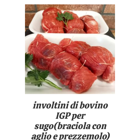
/
DETTAGLI
involtini di bovino
IGP per
sugo(braciola con
aglio e prezzemolo)