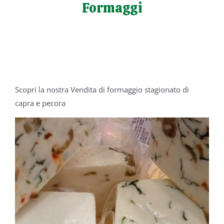
Formaggi
Salta
al
contenuto
Scopri la nostra Vendita di formaggio stagionato di
capra e pecora
/
DETTAGLI