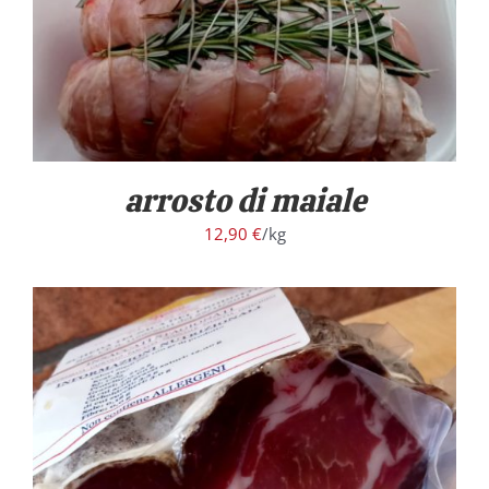
arrosto di maiale
12,90
€
/kg