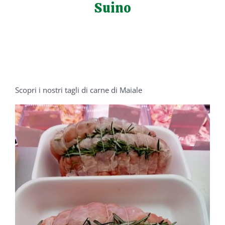
Suino
Salta
al
contenuto
Scopri i nostri tagli di carne di Maiale
/
DETTAGLI