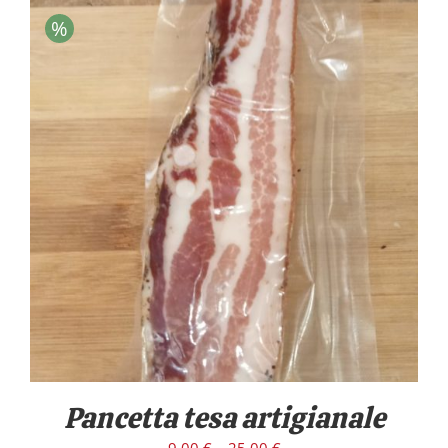
%
/
DETTAGLI
Pancetta tesa artigianale