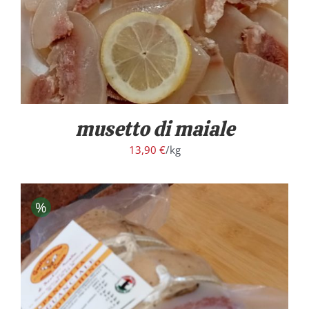
musetto di maiale
13,90
€
/kg
%