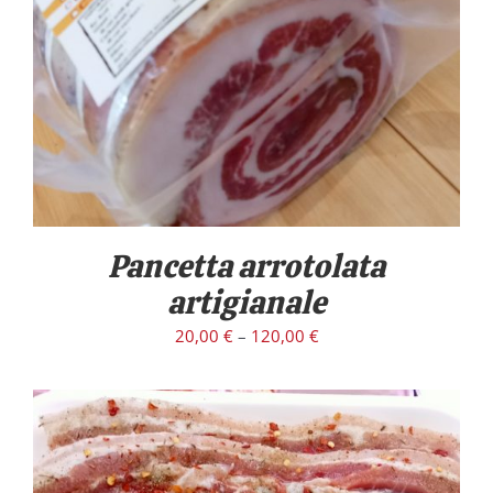
/
DETTAGLI
Pancetta arrotolata
artigianale
20,00
€
–
120,00
€