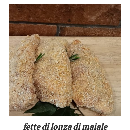
/
DETTAGLI
fette di lonza di maiale