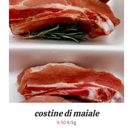
/
DETTAGLI
costine di maiale
9,50
€
/kg