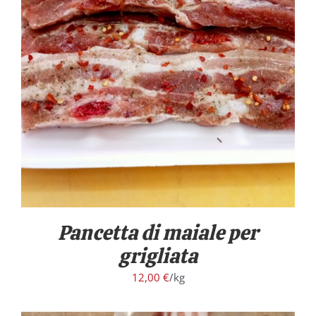
/
DETTAGLI
Pancetta di maiale per
grigliata
12,00
€
/kg