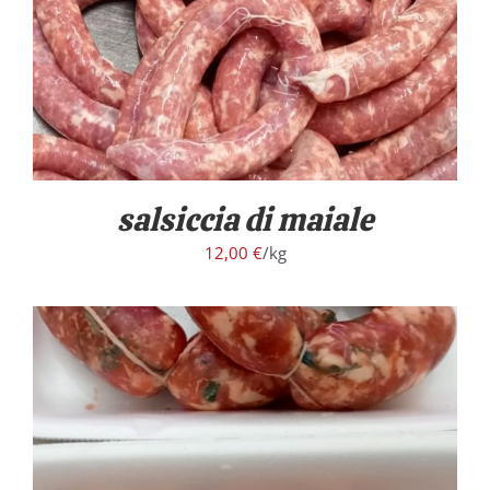
salsiccia di maiale
12,00
€
/kg