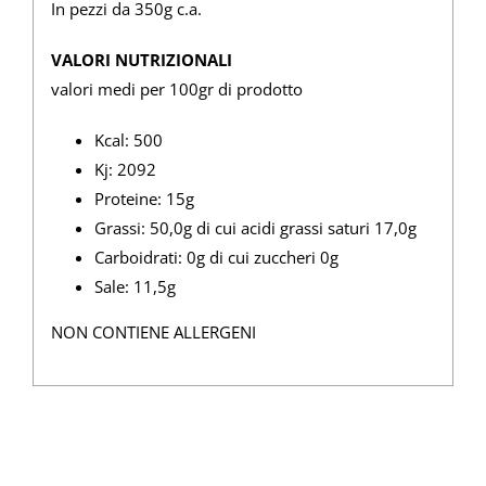
In pezzi da 350g c.a.
VALORI NUTRIZIONALI
valori medi per 100gr di prodotto
Kcal: 500
Kj: 2092
Proteine: 15g
Grassi: 50,0g di cui acidi grassi saturi 17,0g
Carboidrati: 0g di cui zuccheri 0g
Sale: 11,5g
NON CONTIENE ALLERGENI