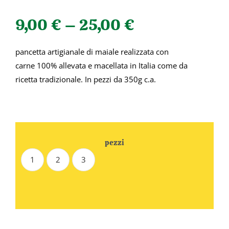
9,00
€
–
25,00
€
pancetta artigianale di maiale realizzata con
carne 100% allevata e macellata in Italia come da
ricetta tradizionale. In pezzi da 350g c.a.
pezzi
1
2
3
