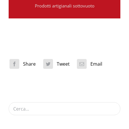
Prodotti artigianali sottovuoto
Share
Tweet
Email