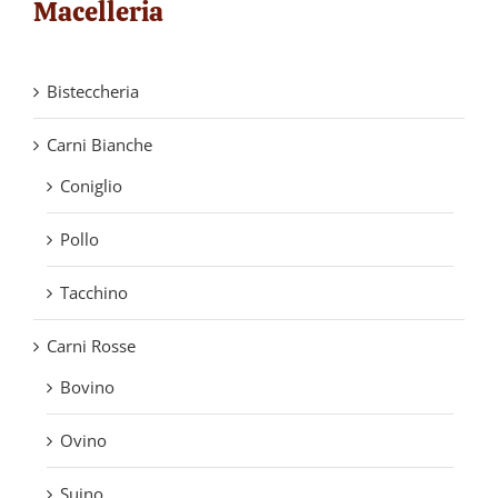
Macelleria
Bisteccheria
Carni Bianche
Coniglio
Pollo
Tacchino
Carni Rosse
Bovino
Ovino
Suino