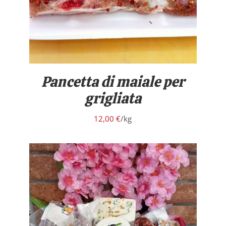
Pancetta di maiale per
grigliata
12,00
€
/kg