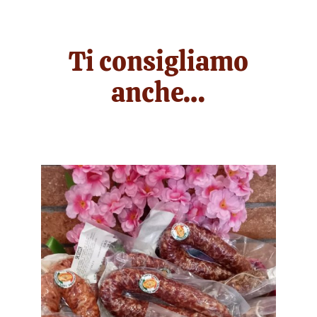
Ti consigliamo
anche…
/
DETTAGLI