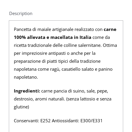
Description
Pancetta di maiale artigianale realizzato con
carne
100% allevata e macellata in Italia
come da
ricetta tradizionale delle colline salernitane. Ottima
per impreziosire antipasti o anche per la
preparazione di piatti tipici della tradizione
napoletana come ragù, casatiello salato e panino
napoletano.
Ingredienti:
carne pancia di suino, sale, pepe,
destrosio, aromi naturali. (senza lattosio e senza
glutine)
Conservanti: E252 Antiossidanti: E300/E331